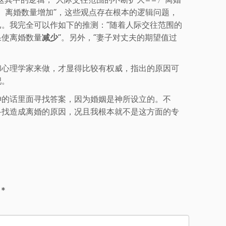
=〉离婚数量增加”，这些观点存在根本的逻辑问题，
。我完全可以作如下的推测：“随着人际交往范围的
果使离婚数量
减少
”。另外，“妻子对丈夫的期望值过
和心理学家来做，才显得比较有权威，指出的原因可
吧。
神的话里面寻找答案，因为婚姻是神所设立的。不
寻找造成离婚的原因，况且我根本就不是这方面的专
d
*