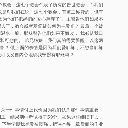
个教会，这七个教会代表了所有的普世教会，而我们
也是对我们在说。这七个教会，有被主称赞的，也有
为他们“把起初的爱心离弃了”。主警告他们如果不
去了，教会或者基督徒如何为主发光？ 最后一个被
温水一般。耶稣警告他们如果不悔改，“我必从我口
和可悲的。 弟兄姊妹，我们真的需要警醒，以这两
备？ 做上面的事情是因为我们爱耶稣，不想当耶稣
我可以发自内心地说我宁愿有耶稣吗？
代价 我们为一件事情付上代价因为我们认为那件事情重要。
工，结果期中考试得了59分。如果这样继续下去，
。下半学期我是发奋图强，把课本每一章后面的作业