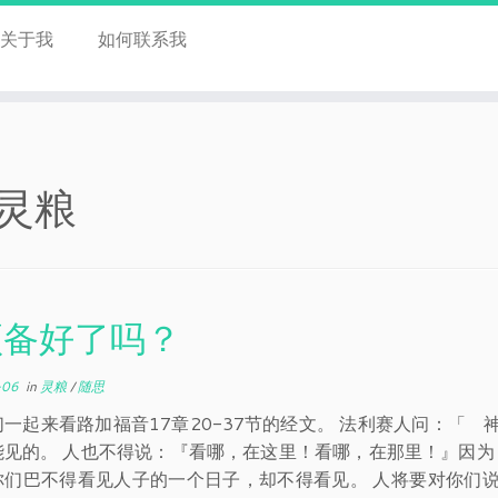
关于我
如何联系我
灵粮
预备好了吗？
-06
in
灵粮
/
随思
们一起来看路加福音17章20-37节的经文。 法利赛人问：「
能见的。 人也不得说：『看哪，在这里！看哪，在那里！』因为
你们巴不得看见人子的一个日子，却不得看见。 人将要对你们