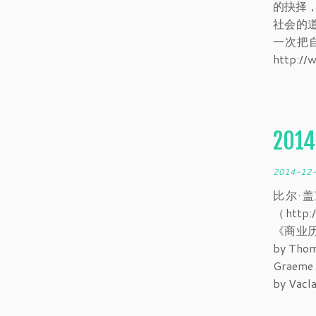
的抉择
社会的
一次把
http:
20
2014-12
比尔·盖茨
（http
《商业历险记
by Tho
Graeme
by Va