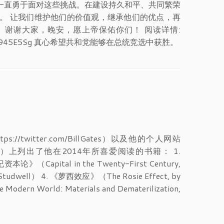
一直勇于面对这些挑战。在建设持久和平、共同繁荣
。 让我们维护他们的价值观，继承他们的优点，再
谢谢大家，晚安，愿上帝保佑你们！ 阅读详情:
ml#ixzz3x945E5Sg 真心希望共和党能够在总统竞选中获胜。
//twitter.com/BillGates）以及他的个人网站
-Books-2014）上列出了他在2014年所喜爱阅读的书籍： 1.
本论》（Capital in the Twenty-First Century,
Studwell） 4. 《萝西效应》（The Rosie Effect, by
 World: Materials and Dematerilization,