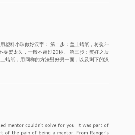
后用塑料小珠做好汉字： 第二步：盖上蜡纸，将熨斗
要熨太久，一般不超过20秒。 第三步：熨好之后
盖上蜡纸，用同样的方法熨好另一面，以及剩下的汉
ed mentor couldn't solve for you. It was part of
t of the pain of being a mentor. From Ranger's