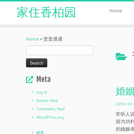
家住香柏园
Home
Skip
to
Home
»
普普通通
content
Search
for:
Meta
婚
Log in
Entries feed
2016-03
Comments feed
常听人
WordPress.org
因为功
的婚姻
健康