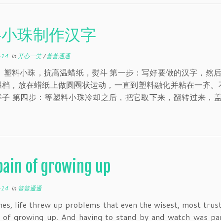
料小珠制作汉字
-14
in
开心一笑
/
普普通通
： 塑料小珠，抗高温蜡纸，熨斗 第一步：写好要做的汉字，然
温档，放在蜡纸上做圆圈状运动，一直到塑料融化并粘在一齐。不
样子 第四步：等塑料小珠冷却之后，把它取下来，翻转过来，
pain of growing up
-14
in
普普通通
es, life threw up problems that even the wisest, most trust
n of growing up. And having to stand by and watch was par