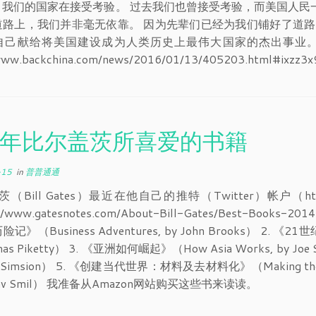
，我们的国家在接受考验。 过去我们也曾接受考验，而美国人民
道路上，我们并非毫无依靠。 因为先辈们已经为我们铺好了道路
自己献给将美国建设成为人类历史上最伟大国家的杰出事业。 
//www.backchina.com/news/2016/01/13/405203.ht
14年比尔盖茨所喜爱的书籍
-15
in
普普通通
（Bill Gates）最近在他自己的推特（Twitter）帐户（https:
://www.gatesnotes.com/About-Bill-Gates/Best
》（Business Adventures, by John Brooks） 2. 《21世纪资
mas Piketty） 3. 《亚洲如何崛起》（How Asia Works, by Joe 
 Simsion） 5. 《创建当代世界：材料及去材料化》（Making the Modern
clav Smil） 我准备从Amazon网站购买这些书来读读。