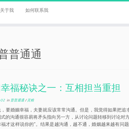
关于我
如何联系我
普普通通
姻幸福秘诀之一：互相担当重担
-02
in
普普通通
/
灵粮
说，要婚姻幸福，夫妻就应该常常沟通。但是，我觉得如果把追
利式的沟通很容易将矛头指向另一方，从讨论问题转移到讨论对方
幸福才这样说你的”。结果是越沟通，越不通，婚姻越来越有问题