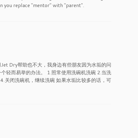
n you replace "mentor" with "parent".
et Dry帮助也不大，我身边有些朋友因为水垢的问
轻而易举的办法。 1.照常使用洗碗机洗碗 2.当洗
 4.关闭洗碗机，继续洗碗 如果水垢比较多的话，可