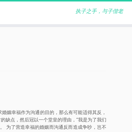
执子之手，与子偕老
求婚姻幸福作为沟通的目的，那么有可能适得其反，
的缺点，然后冠以一个堂皇的理由，“我是为了我们
。 为了营造幸福的婚姻而沟通反而造成争吵，岂不