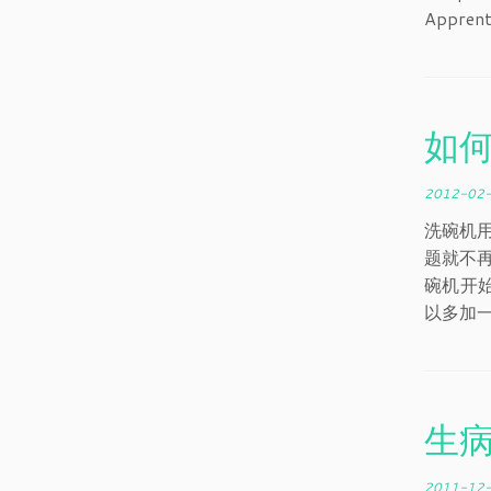
Apprenti
如
2012-02
洗碗机用
题就不再
碗机开始
以多加
生
2011-12