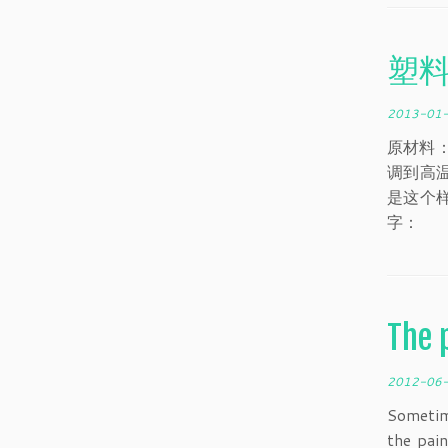
塑
2013-01
原材料
调到高
是这个
字：
The 
2012-06
Sometim
the pai