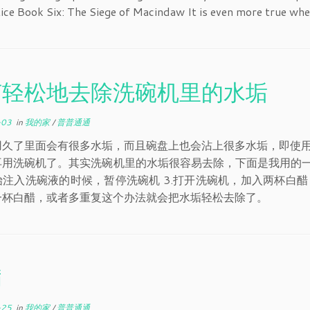
ce Book Six: The Siege of Macindaw It is even more true whe
何轻松地去除洗碗机里的水垢
-03
in
我的家
/
普普通通
久了里面会有很多水垢，而且碗盘上也会沾上很多水垢，即使用J
用洗碗机了。其实洗碗机里的水垢很容易去除，下面是我用的一个
注入洗碗液的时候，暂停洗碗机 3.打开洗碗机，加入两杯白醋
一杯白醋，或者多重复这个办法就会把水垢轻松去除了。
病
-25
in
我的家
/
普普通通