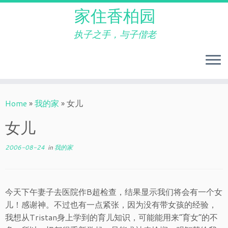
家住香柏园
执子之手，与子偕老
Skip
to
Home
»
我的家
»
女儿
content
女儿
2006-08-24
in
我的家
今天下午妻子去医院作B超检查，结果显示我们将会有一个女
儿！感谢神。不过也有一点紧张，因为没有带女孩的经验，
我想从Tristan身上学到的育儿知识，可能能用来“育女”的不