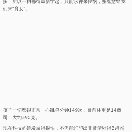
多，所以一切都得重新学起，只能求神来怜悯，赐智慧给我
们来“育女”。
孩子一切都很正常，心跳每分钟149次，目前体重是14盎
司，大约390克。
现在科技的确发展得很快，不但能打印出非常清晰得B超照