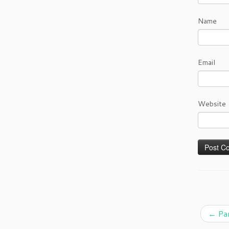
Name
Email
Website
←
Par