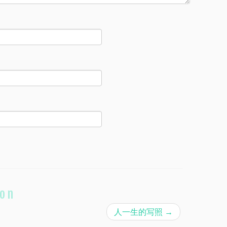
ion
人一生的写照
→