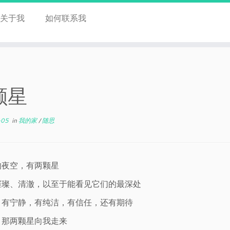
关于我
如何联系我
颗星
-05
in
我的家
/
随思
的夜空，有两颗星
璀璨、清澈，以至于能看见它们的最深处
，有宁静，有纯洁，有信任，还有期待
，那两颗星向我走来