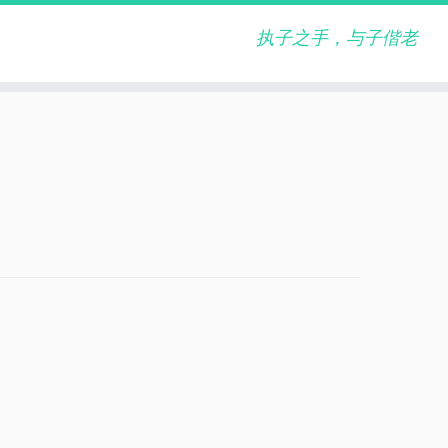
执子之手，与子偕老