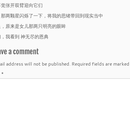
不觉张开双臂迎向它们
，那两颗星闪烁了一下，将我的思绪带回到现实当中
星，原来是女儿那两只明亮的眼眸
，我看到 神无尽的恩典
ave a comment
il address will not be published.
Required fields are marke
t
*