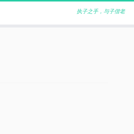
执子之手，与子偕老