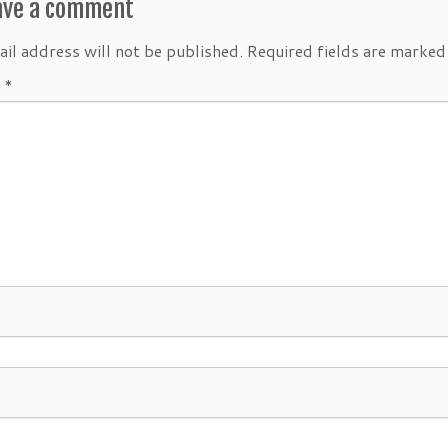
ave a comment
il address will not be published.
Required fields are marke
t
*