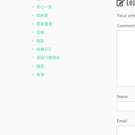
Le
开心一笑
Your ema
我的家
普普通通
Commen
灵粮
电影
电脑101
美国习惯用语
随思
食谱
Name
Email