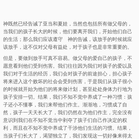
神既然已经告诫了亚当和夏娃，当然也包括所有做父母的，
当我们的孩子长大的时候，他们要离开我们，开始他们自己
的生活；那么我们应该遵守 神的告诫，该放手的时候就应
该放手，这不仅对父母有益处，对于孩子也是非常重要的。
但是，要做到放手可真不容易。做父母的爱自己的孩子，不
愿意看到他们受到伤害。我们往往因为我们对孩子的爱以及
我们对于生活的经历，我们会对孩子的前途担心，担心孩子
将来进入这个败坏的社会会受到伤害，于是我们从孩子很小
的时候就开始为他们的将来做计划，甚至处处身体力行地为
孩子安排一切。结果，我们不知不觉中养成了一种习惯：孩
子还小不懂事，我们来帮他们作主。渐渐地，习惯成了自
然，孩子一天天长大了，我们仍然在为他们作主，完全没有
意识到我们在不知不觉当中剥夺了孩子们自己作决定的权
利，而且在不知不觉中养成了干涉他们生活的习惯。结果，
当孩子们长大了，渴望独立了，我们发现这一切好像来得太