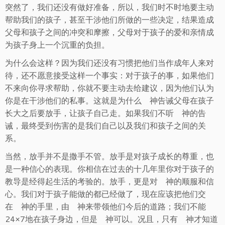
突然了，我们还没有做好准备，所以，我们时不时地要主动
帮助我们的孩子，甚至干涉他们所做的一些决定，结果造成
父母和孩子之间的冲突和摩擦，父母对于孩子的爱和亲情成
为孩子身上一个沉重的负担。
为什么会这样？因为我们还没有习惯把他们当作成年人来对
待，还不愿意接受这样一个事实：对于孩子的事，如果他们
不来向你寻求帮助，你就不要主动去给建议，因为他们认为
你是在干涉他们的私事。这就是为什么 神告诫父母在孩子
长大之后要放手，让孩子自己走。如果我们不听 神的告
诫，最终受到伤害的是我们自己以及我们和孩子之间的关
系。
当然，放手并不是撒手不管。放手是对孩子成长的尊重，也
是一种信心的表现。你相信在过去的十几年里你对于孩子的
教导是经得起生活的考验的。放手，更是对 神的顺服和信
心。我们对于孩子能做的都已经做了，现在应该把他们交
在 神的手里，由 神来带领他们今后的道路；我们不能
24×7地在孩子身边，但是 神可以。况且，只有 神才知道