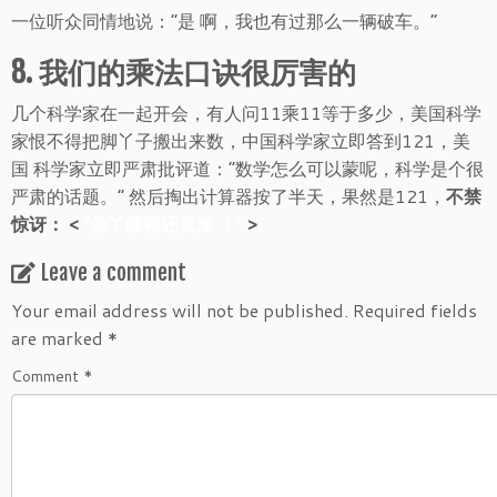
一位听众同情地说：“是 啊，我也有过那么一辆破车。”
8. 我们的乘法口诀很厉害的
几个科学家在一起开会，有人问11乘11等于多少，美国科学
家恨不得把脚丫子搬出来数，中国科学家立即答到121，美
国 科学家立即严肃批评道：“数学怎么可以蒙呢，科学是个很
严肃的话题。” 然后掏出计算器按了半天，果然是121，
不禁
惊讶： <
“你丫蒙得还真准 ！”
>
Leave a comment
Your email address will not be published.
Required fields
are marked
*
Comment
*