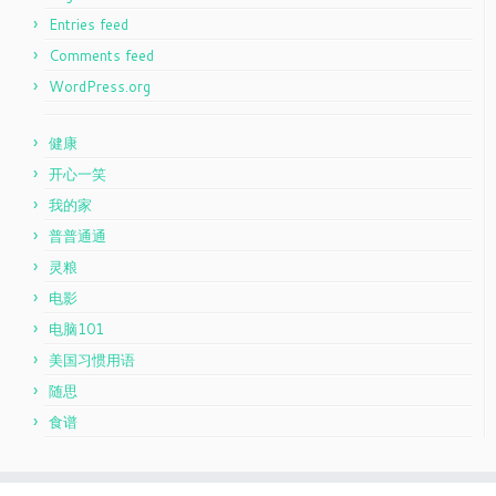
Entries feed
Comments feed
WordPress.org
健康
开心一笑
我的家
普普通通
灵粮
电影
电脑101
美国习惯用语
随思
食谱