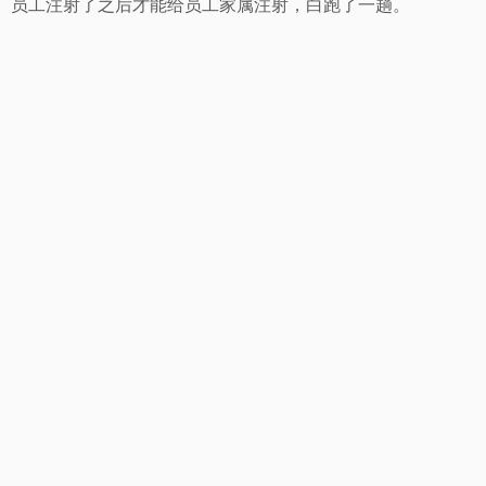
员工注射了之后才能给员工家属注射，白跑了一趟。