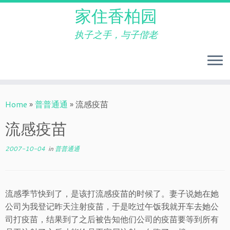
家住香柏园
执子之手，与子偕老
Skip
to
Home
»
普普通通
»
流感疫苗
content
流感疫苗
2007-10-04
in
普普通通
流感季节快到了，是该打流感疫苗的时候了。妻子说她在她
公司为我登记昨天注射疫苗，于是吃过午饭我就开车去她公
司打疫苗，结果到了之后被告知他们公司的疫苗要等到所有