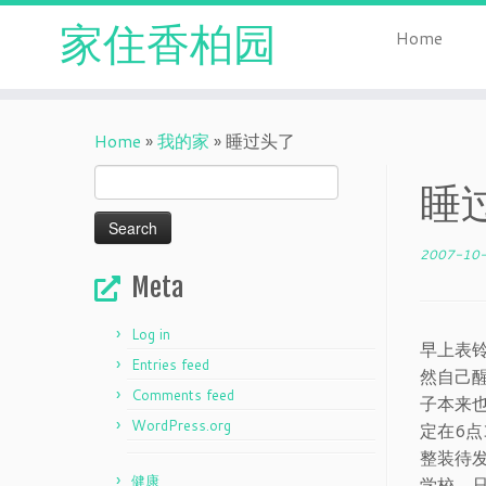
家住香柏园
Home
Skip
to
Home
»
我的家
»
睡过头了
content
Search
睡
for:
2007-10
Meta
Log in
早上表
Entries feed
然自己
Comments feed
子本来也
WordPress.org
定在6
整装待
健康
学校，