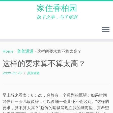
家住香柏园
执子之手，与子偕老
Skip
to
Home
»
普普通通
»
这样的要求算不算太高？
content
这样的要求算不算太高？
2008-03-07
in
普普通通
早上醒来看表：6：20，突然有一个强烈的愿望：如果时间
能停止一会儿该多好，可以多睡一会儿还不会迟到。“这样的
要求，算不算太高？”赵传的呐喊涌现在我的脑海里，真希望