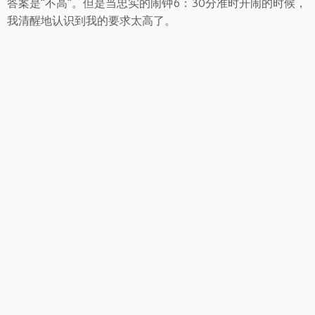
答案是“不高”。但是当忠实的闹钟6：30分准时开闹的时候，
我清醒地认识到我的要求太高了。