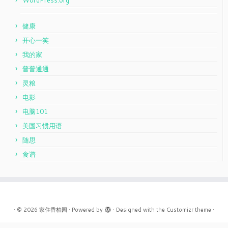
WordPress.org
健康
开心一笑
我的家
普普通通
灵粮
电影
电脑101
美国习惯用语
随思
食谱
·
© 2026
家住香柏园
·
Powered by
·
Designed with the
Customizr theme
·