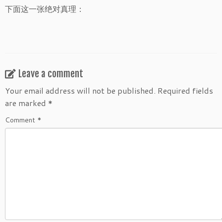
下面这一张绝对真理：
Leave a comment
Your email address will not be published.
Required fields
are marked
*
Comment
*