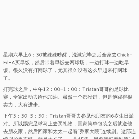
星期六早上6：30被妹妹吵醒，洗漱完毕之后全家去Chick-
Fil-A买早饭，然后带着早饭去网球场，一边打球一边吃早
饭。很久没有打网球了，尤其很久没有这么早起来打网球
了。
打完球之后，中午12：00-1：00：Tristan哥哥的足球比
赛，全家出动去给他加油。虽然一个都没进，但是他踢得很
卖力，大有进步。
下午3：30-5：30：Tristan哥哥去参见他朋友的6岁生日派
对。所以踢完足球马上去买礼物，回家简单包装之后就送他
去朋友家，然后回家和太太一起看“乔家大院”连续剧。这部连
续剧拍得不错，就是太长了，一共45集，目前我们看到第14