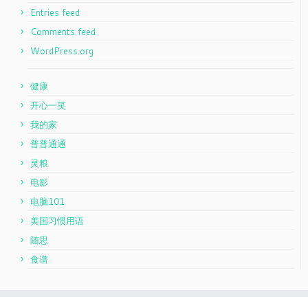
Entries feed
Comments feed
WordPress.org
健康
开心一笑
我的家
普普通通
灵粮
电影
电脑101
美国习惯用语
随思
食谱