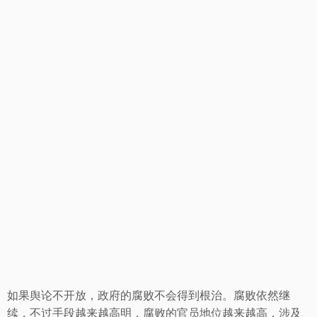
如果舆论不开放，政府的腐败不会得到根治。腐败依然继
续，不过手段越来越高明，腐败的官员地位越来越高，涉及