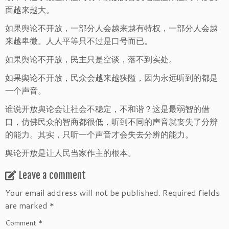
面越来越大。
如果舆论不开放，一部分人会越来越有特权，一部分人会越
来越卑微。人人平等只不过是口号而已。
如果舆论不开放，民主只是空谈，落不到实处。
如果舆论不开放，民众会越来越狭隘，因为永远听到的都是
一个声音。
谁说开放舆论会让社会不稳定，不和谐？这是最弱智的借
口，仿佛民众的智商都很低，听到不同的声音就丧失了分辨
的能力。其实，只听一个声音才会失去分辨的能力。
舆论开放是让人民当家作主的根本。
Leave a comment
Your email address will not be published.
Required fields
are marked
*
Comment
*