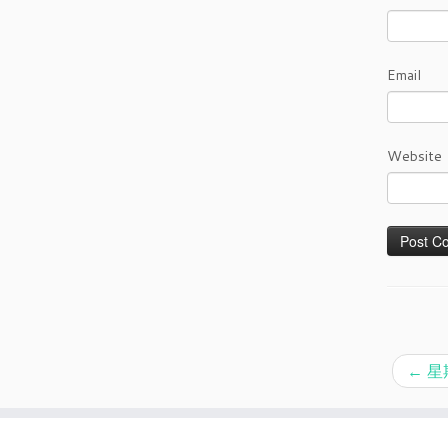
Email
Website
←
星