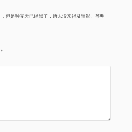
树，但是种完天已经黑了，所以没来得及留影。等明
d
*