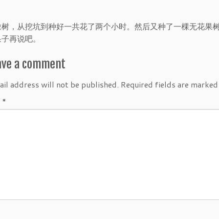
橡树，从挖坑到种好一共花了两个小时。然后又种了一棵无花果
果子再说吧。
ave a comment
il address will not be published.
Required fields are marke
t
*