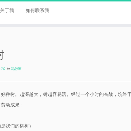
关于我
如何联系我
树
-20
in
我的家
，好种树。越深越大，树越容易活。经过一个小时的奋战，坑终
下劳动成果：
的是我们的桃树）