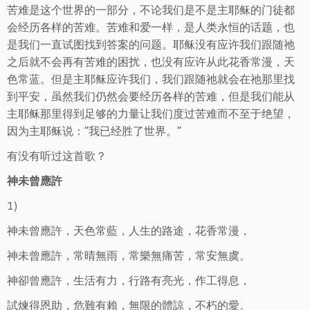
苦难是这个世界的一部分，不论我们是不是主耶稣的门徒都
会经历各样的苦难。苦难和爱一样，是人类永恒的话题，也
是我们一直试图找到答案的问题。耶稣没有应许我们跟随祂
之后就不会再有苦难的困扰，也没有应许从此花香常漫，天
色常蓝。但是主耶稣应许我们，我们跟随祂就会在祂那里找
到平安，虽然我们仍然会要经历各样的苦难，但是我们能从
主耶稣那里得到足够的力量让我们度过苦难而不至于绝望，
因为主耶稣说：“我已经胜了世界。”
有没有听过这首歌？
神未曾應許
1)
神未曾應許，天色常藍，人生的路途，花香常漫，
神未曾應許，常晴無雨，常樂無痛苦，常安無虞。
神卻曾應許，生活有力，行路有亮光，作工得息，
試煉得恩助，危難有賴，無限的體諒，不朽的愛。