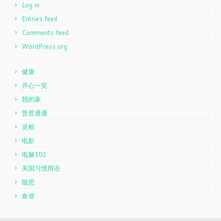
Log in
Entries feed
Comments feed
WordPress.org
健康
开心一笑
我的家
普普通通
灵粮
电影
电脑101
美国习惯用语
随思
食谱