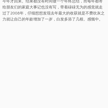
今年才回来。结果都没有时间做一个年终总结，而每年都寄
给朋友们的家庭大事记也没有写，带着碌碌无为的感觉就走
过了2008年，仔细想想发现去年最大的收获就是不费吹灰之
力就让自己的年龄增加了一岁，白发多添了几根。感慨中。