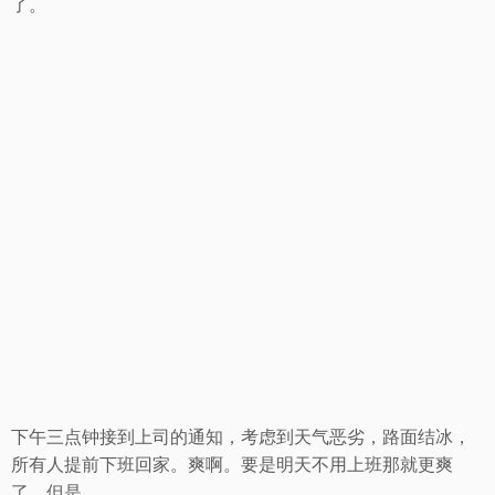
了。
下午三点钟接到上司的通知，考虑到天气恶劣，路面结冰，
所有人提前下班回家。爽啊。要是明天不用上班那就更爽
了，但是。。。