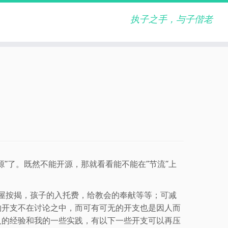
执子之手，与子偕老
”了。既然不能开源，那就看看能不能在“节流”上
房屋按揭，孩子的入托费，给教会的奉献等等；可减
的开支不在讨论之中，而可有可无的开支也是因人而
人的经验和我的一些实践，有以下一些开支可以再压