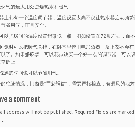
天然气的最大用处是烧热水和暖气。
水器上都有一个温度调节器，温度设置太高不仅让热水器启动频繁
仅节省用气，而且安全。
天可以把房间的温度设置稍微低一点，例如设置在72度左右，而
上睡觉时可以把暖气关掉，在卧室里使用电加热器。反正都不会有
可以了。如果嫌麻烦，可以花点钱买一个好一点的调节器，可以
在空调上。
短洗澡的时间也可以节省用气。
子的绝缘情况，门窗是“罪魁祸首”，需要严格检查，有漏风的地
ave a comment
il address will not be published.
Required fields are marke
t
*