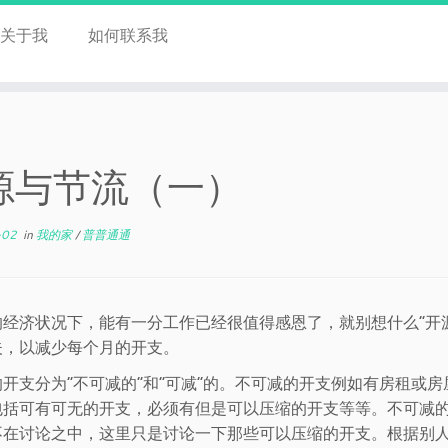
关于我
如何联系我
源与节流（一）
-02
in
我的家
/
普普通通
的经济状况下，能有一分工作已经很值得感恩了，就别想什么“开源
夫，以减少每个月的开支。
的开支分为“不可减的”和“可减”的。不可减的开支例如有房租或
包括可有可无的开支，必须有但是可以压缩的开支等等。不可减
不在讨论之中，这里只是讨论一下那些可以压缩的开支。根据别