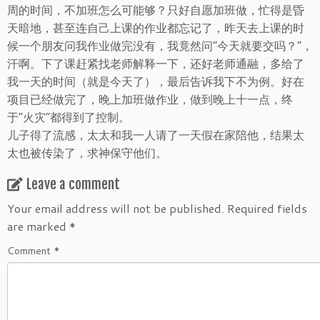
周的时间，不加班怎么可能够？只好自愿加班做，忙得是昏
天暗地，甚至连自己上课的作业都忘记了，昨天去上课的时
候一个朋友问我作业做完没有，我竟然问“今天就要交吗？”，
汗啊。下了课赶紧找老师解释一下，还好老师通融，多给了
我一天的时间（就是今天了），最后告诉我下不为例。好在
项目已经做完了，晚上加班做作业，做到晚上十一点，终
于“火灾”都得到了控制。
儿子得了流感，太太和我一人请了一天假在家陪他，结果太
太也被传染了，求神保守他们。
Leave a comment
Your email address will not be published.
Required fields
are marked
*
Comment
*