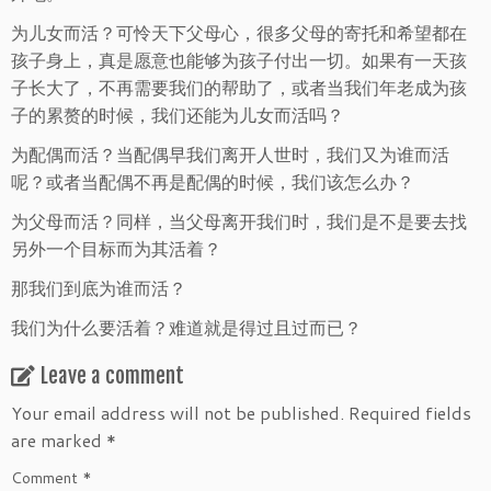
为儿女而活？可怜天下父母心，很多父母的寄托和希望都在
孩子身上，真是愿意也能够为孩子付出一切。如果有一天孩
子长大了，不再需要我们的帮助了，或者当我们年老成为孩
子的累赘的时候，我们还能为儿女而活吗？
为配偶而活？当配偶早我们离开人世时，我们又为谁而活
呢？或者当配偶不再是配偶的时候，我们该怎么办？
为父母而活？同样，当父母离开我们时，我们是不是要去找
另外一个目标而为其活着？
那我们到底为谁而活？
我们为什么要活着？难道就是得过且过而已？
Leave a comment
Your email address will not be published.
Required fields
are marked
*
Comment
*