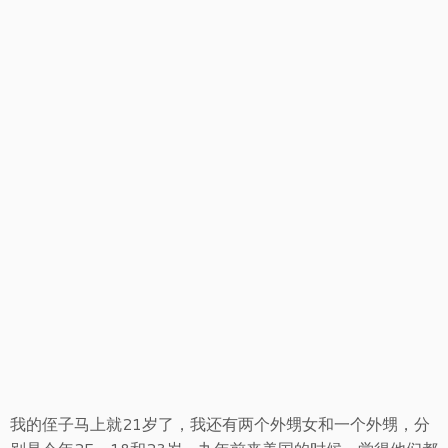
我的侄子马上就21岁了，我还有两个外甥女和一个外甥，分