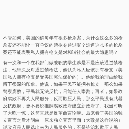
不管如何，美国的确每年有很多枪杀案，为什么这么多的枪
杀案还不能让一直争议的禁枪令通过呢？难道这么多的枪杀
案还不能表明私人拥有枪支是对和谐社会的最大隐患吗？
有一次和一个在我部门做兼职的学生聊是不是应该通过禁枪
法，他坚决反对通过禁枪法，他认为私人应该拥有枪支（美
国私人拥有枪支是受美国宪法保护的）。他给我的理由给我
留下很深的印象。他说，如果平民不能拥有枪支，那么如果
警察腐败，平民就无法反抗，只能任人宰割；再者，如果政
府腐败不再为人民服务，反而欺压人民，那么平民没有武器
反抗政府，更不要说推翻腐败政府建立新政府了。我当时听
了大吃一惊，这简直就是反革命言论嘛。后来看了美国的独
立宣言之后才明白，原来独立宣言里面（大致是这样说的）
说政府是人民选出来为人民服务的，不是统治和欺压人民