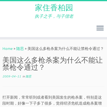
家住香柏园
执子之手，与子偕老
Skip
to
Home
»
随思
»
美国这么多枪杀案为什么不能让禁枪令通过？
content
美国这么多枪杀案为什么不能让
禁枪令通过？
2009-04-11
in
随思
打开新闻，常常听到或者看到美国发生的枪杀案，特别是这
段时期，好像一下子多了很多，觉得经济危机造成枪杀案增