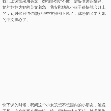
我们上课如果用英文，她很多都听不懂，需要老师的翻译。
她的妈妈为她的英文着急，我安慰她说小孩子很快就会赶上
的，到时候只怕你想她说中文她都不说了，你恐怕又要为她
的中文担心了。
快下课的时候，我问这个小女孩想不想国内的小朋友，她说
不想。这个答案令我大吃一惊，问她为什么不想，她说因为