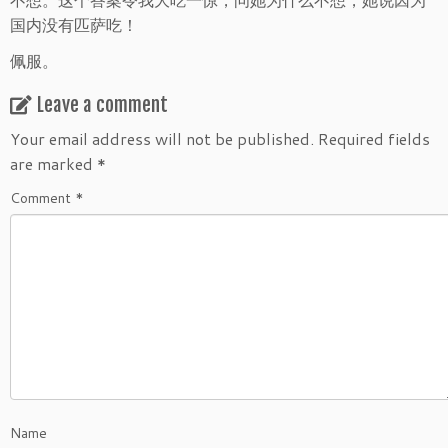
国内没有匹萨吃！
佩服。
Leave a comment
Your email address will not be published.
Required fields
are marked
*
Comment
*
Name