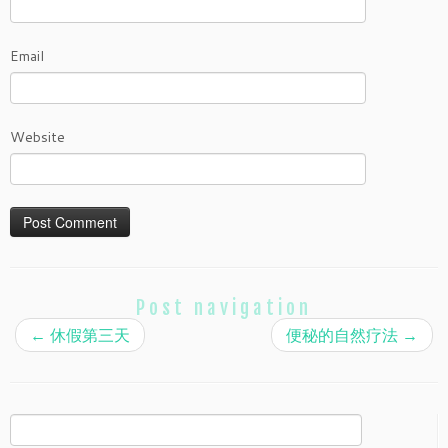
Email
Website
Post navigation
←
休假第三天
便秘的自然疗法
→
Search
for: