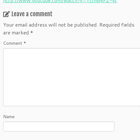
http://www.youtube.com/watch?v=YtrnB4FZ-yc
Leave a comment
Your email address will not be published.
Required fields
are marked
*
Comment
*
Name