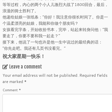
等等过程，内心的两个小人儿激烈大战了1800回合，最后，
浪漫的骑士胜利了。
他递给姑娘一张纸条：“你好！我注意你很长时间了。你是一
个温柔漂亮的姑娘，我能和你做个朋友吗？
女孩看完字条，开始收拾书本，完毕，站起来转身问他：“我
要走了，你要不要和我一起走？”
接下来，他说了一句也许是他一生中说过的最经典的话：
“你先走吧。我还有几页书没看完。”
祝大家星期一快乐！
Leave a comment
Your email address will not be published.
Required fields
are marked
*
Comment
*