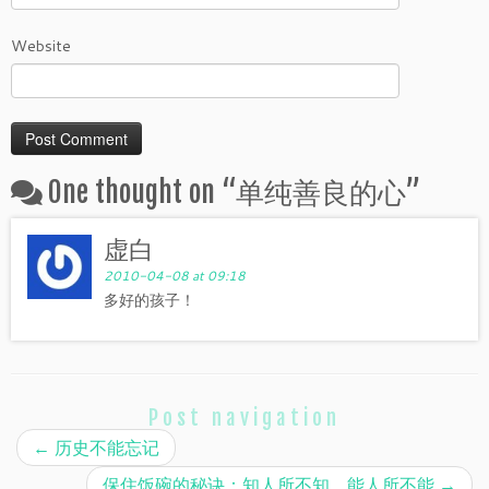
Website
One thought on “
单纯善良的心
”
虚白
2010-04-08 at 09:18
多好的孩子！
Post navigation
←
历史不能忘记
保住饭碗的秘诀：知人所不知，能人所不能
→