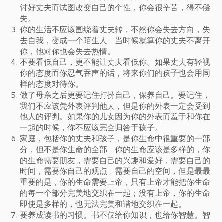
讨好丈夫而试图改变自己的个性，你会很辛苦，得不偿
失。
你的生活不应该围绕着丈夫转，不然你会失去方向，失
去自我，变成一个陌生人，当时候就算你的丈夫不离开
你，他对你也会失去热情。
不要看低自己，更不能让丈夫看低你。如果丈夫有轻视
你的态度而你忍气吞声的话，将来你们的孩子也会用同
样的态度对待你。
做了母亲之后更要记住打扮自己，保养自己。要记住，
我们不应该凭外表评判他人，但是你的外表一定会受到
他人的评判。如果你的儿女因为你的外表而羞于和你在
一起的时候，你不应该完全归咎于孩子。
家庭，包括你的丈夫和孩子，是你生命中很重要的一部
分，但不是你生命的全部，你的生命应该是多样的，你
的生命需要朋友，需要自己的兴趣和爱好，需要自己的
时间，需要你自己的观点，需要自己的空间，但是最最
重要的是，你的生命需要上帝，只有上帝才能把你生命
的每一个部分完美地交织在一起；没有上帝，你的生命
即使是多样的，也无法完美和谐地交织在一起。
要养成读书的习惯。书不仅给你知识，也给你智慧。智