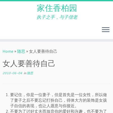
家住香柏园
执子之手，与子偕老
Skip
to
Home
»
随思
»
女人要善待自己
content
女人要善待自己
2010-06-04
in
随思
要记住，你是一位妻子，但是首先是一位女性，所以做
了妻子之后不要忘记打扮自己，得体大方的装饰是女孩
子自信的表现，也让人愿意与你接近。
不要为了讨好丈夫而放弃你的爱好和兴趣，也不要为了