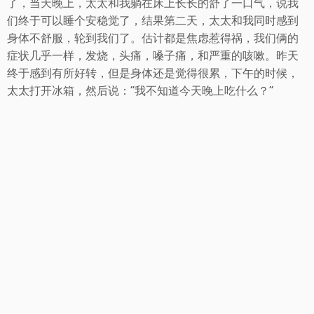
了，当天晚上，太太和我躺在床上长长的舒了一口气，说我
们终于可以睡个安稳觉了，结果第二天，太太和我同时感到
身体不舒服，轮到我们了。估计都是焦虑惹得祸，我们俩的
症状几乎一样，发烧，头痛，嗓子痛，和严重的咳嗽。昨天
终于感到有所好转，但是身体还是觉得很累，下午的时候，
太太打开冰箱，然后说：“我不知道今天晚上吃什么？”