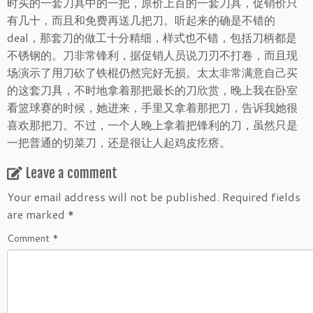
时买的一套刀具中的一把，原价上百的一套刀具，促销价只
有几十，而且和免费再送几把刀。听起来的确是不错的
deal，那套刀的做工十分精细，样式也不错，包括刀柄都是
不锈钢的。刀非常锋利，据促销人员说刀刃不打卷，而且现
场演示了用刀砍了铁棍仍然完好无损。太太非常满意自己买
的这套刀具，不时地拿着那把最长的刀欣赏，晚上我在卧室
看篮球赛的时候，她进来，手里又拿着那把刀，告诉我她很
喜欢那把刀。不过，一个人晚上拿着把锋利的刀，虽然只是
一把普通的切菜刀，还是很让人起鸡皮疙瘩。
Leave a comment
Your email address will not be published.
Required fields
are marked
*
Comment
*