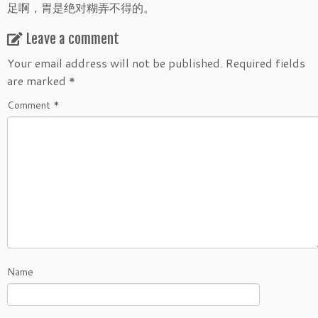
足啊，胃是绝对糊弄不得的。
Leave a comment
Your email address will not be published.
Required fields
are marked
*
Comment
*
Name