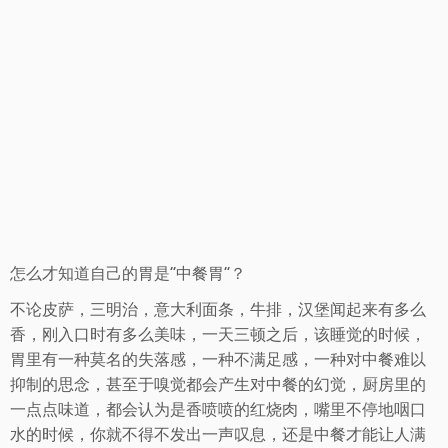
怎么才知道自己的胃是“中餐胃”？
不论皮萨，三明治，意大利面条，牛排，汉堡闻起来有多么
香，刚入口时有多么美味，一天三顿之后，该睡觉的时候，
胃里有一种莫名的失落感，一种不满足感，一种对中餐难以
抑制的思念，甚至于嗅觉都会产生对中餐的幻觉，厨房里的
一点点味道，都会认为是香喷喷的红烧肉，嘴里不停地咽口
水的时候，你就不得不发出一声叹息，还是中餐才能让人满