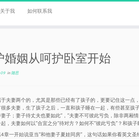
关于我
如何联系我
护婚姻从呵护卧室开始
-09
in
随思
属于夫妻两个的，尤其是那些已经有了孩子的，更要记住这一点
有很多夫妻，生了孩子之后，一直和孩子睡在一起，有些甚至孩子
待妻子；妻子待丈夫也要如此”，“夫妻不可彼此亏负，除非两厢
起，夫妻如何以“合宜之分”待对方？如何不“彼此亏负”？和孩
4章一开始说亚当“和他妻子夏娃同房”，这句话如果你看英文圣经你会发现