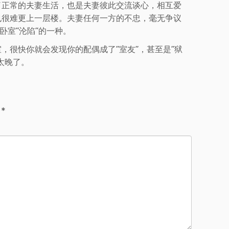
了正常的夫妻生活，也是夫妻彼此交流谈心，相互爱
也很难更上一层楼。夫妻任何一方的不忠，毫无争议
卧室“沦陷”的一种。
，很快你就会发现你的配偶成了“室友”，甚至是“狱
太晚了。
d
*