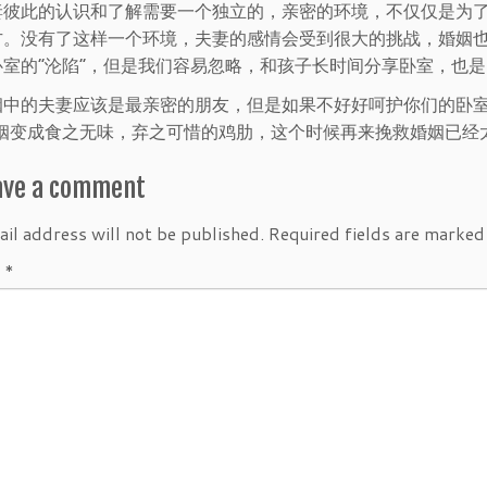
妻彼此的认识和了解需要一个独立的，亲密的环境，不仅仅是为
方。没有了这样一个环境，夫妻的感情会受到很大的挑战，婚姻
室的“沦陷”，但是我们容易忽略，和孩子长时间分享卧室，也是
姻中的夫妻应该是最亲密的朋友，但是如果不好好呵护你们的卧室
婚姻变成食之无味，弃之可惜的鸡肋，这个时候再来挽救婚姻已经
ave a comment
il address will not be published.
Required fields are marke
t
*