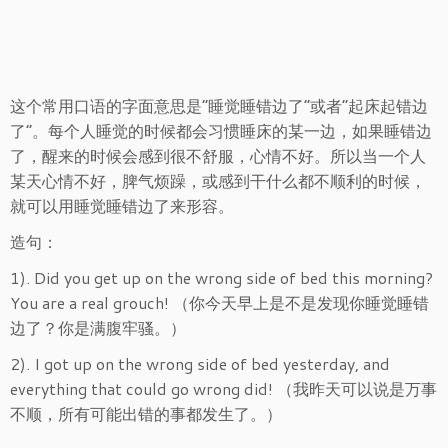
这个常用口语的字面意思是“睡觉睡错边了”或者“起床起错边
了”。每个人睡觉的时候都会习惯睡床的某一边，如果睡错边
了，醒来的时候会感到很不舒服，心情不好。所以当一个人
某天心情不好，脾气烦躁，或感到干什么都不顺利的时候，
就可以用睡觉睡错边了来形容。
造句：
1). Did you get up on the wrong side of bed this morning?
You are a real grouch! （你今天早上是不是发现你睡觉睡错
边了？你是满腹牢骚。）
2). I got up on the wrong side of bed yesterday, and
everything that could go wrong did! （我昨天可以说是万事
不顺，所有可能出错的事都发生了。）