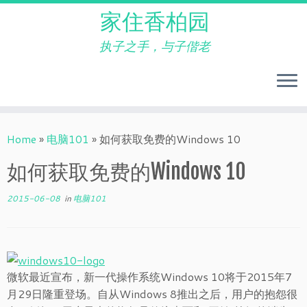
家住香柏园
执子之手，与子偕老
Skip
to
Home
»
电脑101
»
如何获取免费的Windows 10
content
如何获取免费的Windows 10
2015-06-08
in
电脑101
微软最近宣布，新一代操作系统Windows 10将于2015年7
月29日隆重登场。自从Windows 8推出之后，用户的抱怨很