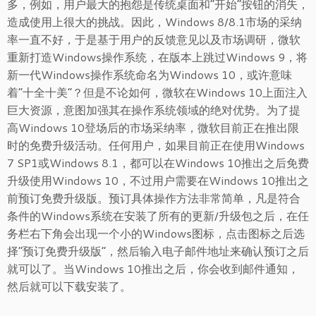
多，例如，用户最大的抱怨是传统桌面和“开始”按钮的消失，
造成使用上很大的挑战。因此，Windows 8/8.1市场的采纳
率一直不好，于是基于用户的反馈意见以及市场调研，微软
重新打造Windows操作系统，在版本上跳过Windows 9，将
新一代Windows操作系统命名为Windows 10，或许意味
着“十全十美”？但是不论如何，微软在Windows 10上面注入
巨大资源，意图加强其在操作系统领域的绝对优势。为了提
高Windows 10登场后的市场采纳率，微软目前正在推出限
时的免费升级活动。任何用户，如果目前正在使用Windows
7 SP1或Windows 8.1，都可以在Windows 10推出之后免费
升级使用Windows 10，不过用户需要在Windows 10推出之
前预订免费升级版。预订具体操作方法非常简单，凡是符合
条件的Windows系统在安装了所有的更新/升级包之后，在任
务栏右下角会出现一个小的Windows图标，点击图标之后选
择“预订免费升级版”，然后输入电子邮件地址来确认预订之后
就可以了。当Windows 10推出之后，你会收到邮件通知，
然后就可以下载安装了。