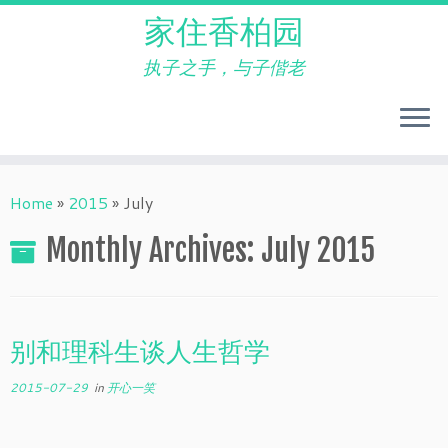
家住香柏园
执子之手，与子偕老
Skip
to
Home
»
2015
»
July
content
Monthly Archives:
July 2015
别和理科生谈人生哲学
2015-07-29
in
开心一笑