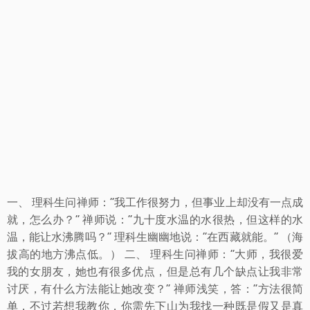
一、 理科生问禅师：“我工作很努力，但事业上却没有一点成
就，怎么办？” 禅师说：“九十度水温的水很热，但这样的水
温，能让水沸腾吗？” 理科生幽幽地说：“在西藏就能。” （海
拔高的地方沸点低。） 二、 理科生问禅师：“大师，我很爱
我的女朋友，她也有很多优点，但是总有几个缺点让我非常
讨厌，有什么方法能让她改变？” 禅师浅笑，答：“方法很简
单，不过若想我教你，你需先下山为我找一种既是假又是真