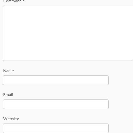
Comment
*
Name
Email
Website