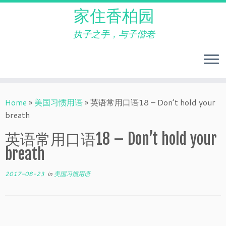
家住香柏园
执子之手，与子偕老
Skip
to
Home
»
美国习惯用语
»
英语常用口语18 – Don’t hold your
content
breath
英语常用口语18 – Don’t hold your
breath
2017-08-23
in
美国习惯用语