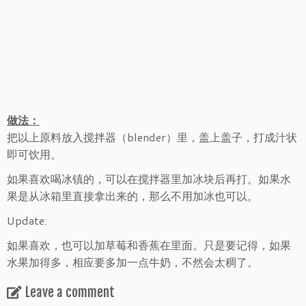
做法：
把以上原料放入搅拌器（blender）里，盖上盖子，打成汁状
即可饮用。
如果喜欢喝冰镇的，可以在搅拌器里加冰块后再打。如果水
果是从冰箱里直接拿出来的，那么不用加冰也可以。
Update:
如果喜欢，也可以加草莓和香蕉在里面。只是要记得，如果
水果加得多，相应要多加一点牛奶，不然会太稠了。
Leave a comment