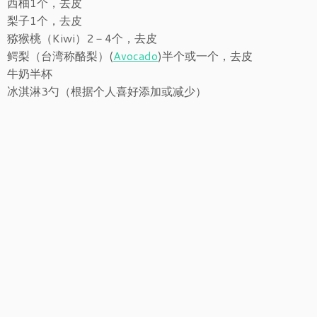
西柚1个，去皮
梨子1个，去皮
猕猴桃（Kiwi）2－4个，去皮
鳄梨（台湾称酪梨）(
Avocado
)半个或一个，去皮
牛奶半杯
冰淇淋3勺（根据个人喜好添加或减少）