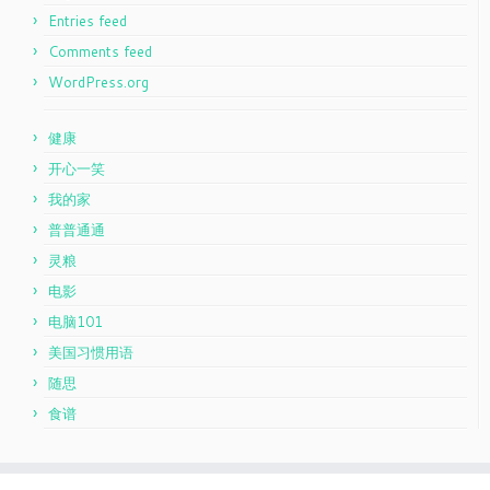
Entries feed
Comments feed
WordPress.org
健康
开心一笑
我的家
普普通通
灵粮
电影
电脑101
美国习惯用语
随思
食谱