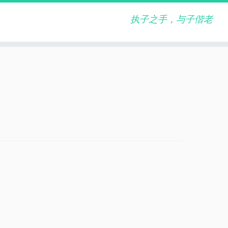
执子之手，与子偕老