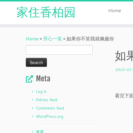
家住香柏园
Home
Skip
to
Home
»
开心一笑
»
如果你不笑我就佩服你
content
Search
如
for:
2010-01
Meta
Log in
看完下
Entries feed
Comments feed
WordPress.org
健康