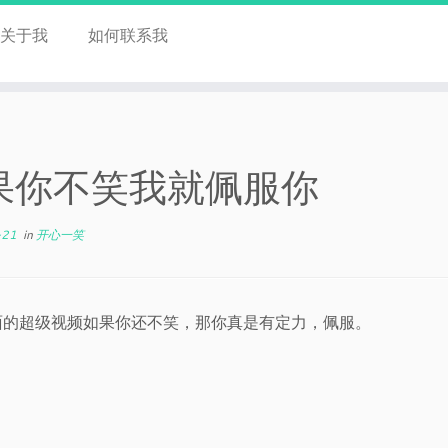
关于我
如何联系我
果你不笑我就佩服你
-21
in
开心一笑
面的超级视频如果你还不笑，那你真是有定力，佩服。