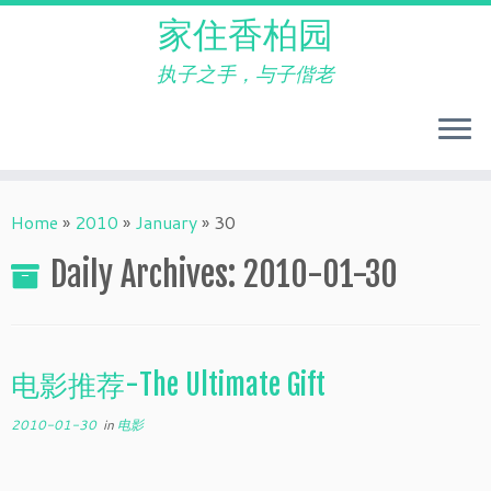
家住香柏园
执子之手，与子偕老
Skip
to
Home
»
2010
»
January
»
30
content
Daily Archives:
2010-01-30
电影推荐-The Ultimate Gift
2010-01-30
in
电影