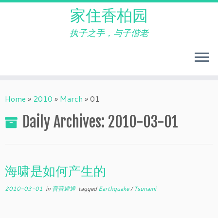
家住香柏园
执子之手，与子偕老
Skip
to
Home
»
2010
»
March
»
01
content
Daily Archives:
2010-03-01
海啸是如何产生的
2010-03-01
in
普普通通
tagged
Earthquake
/
Tsunami