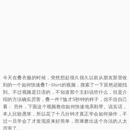
今天在叠衣服的时候，突然想起很久很久以前从朋友那里收
到的一个如何快速叠T-Shirt的视频，搜索了一下居然还能找
到。不过视频是日语的，不知道那个主妇说些什么，但是介
绍的方法确实厉害，叠一件T恤才5秒钟的样子，信不信自己
看： 另外，下面这个视频教你如何快速地系鞋带。说实话，
本人比较愚笨，所以花了十几分钟才真正学会如何操作，不
过一旦学会了才发现原来好简单，而琢磨出这个办法的人太
厉害了。