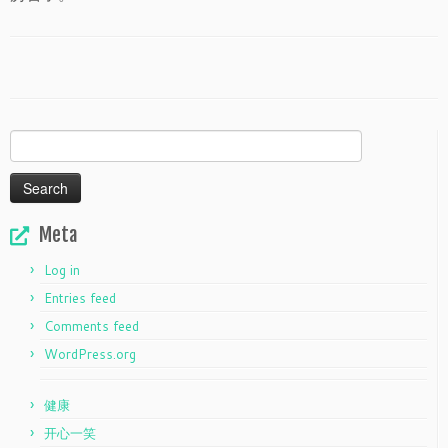
Search
for:
Meta
Log in
Entries feed
Comments feed
WordPress.org
健康
开心一笑