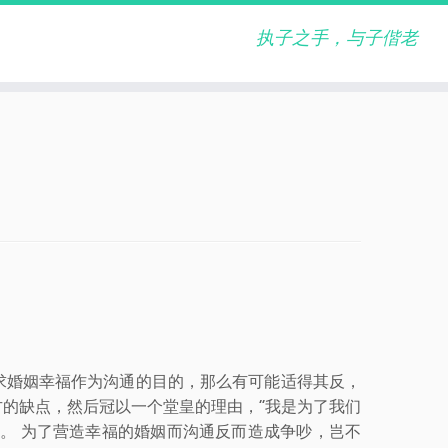
执子之手，与子偕老
求婚姻幸福作为沟通的目的，那么有可能适得其反，
的缺点，然后冠以一个堂皇的理由，“我是为了我们
。 为了营造幸福的婚姻而沟通反而造成争吵，岂不