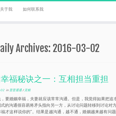
关于我
如何联系我
aily Archives:
2016-03-02
姻幸福秘诀之一：互相担当重担
-02
in
普普通通
/
灵粮
说，要婚姻幸福，夫妻就应该常常沟通。但是，我觉得如果把追
利式的沟通很容易将矛头指向另一方，从讨论问题转移到讨论对方
幸福才这样说你的”。结果是越沟通，越不通，婚姻越来越有问题