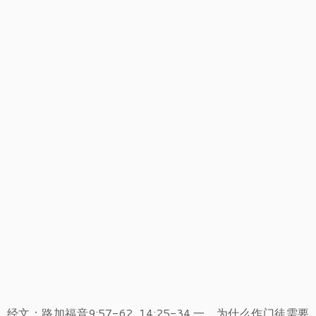
经文：路加福音9:57-62, 14:25-34 一、为什么作门徒需要