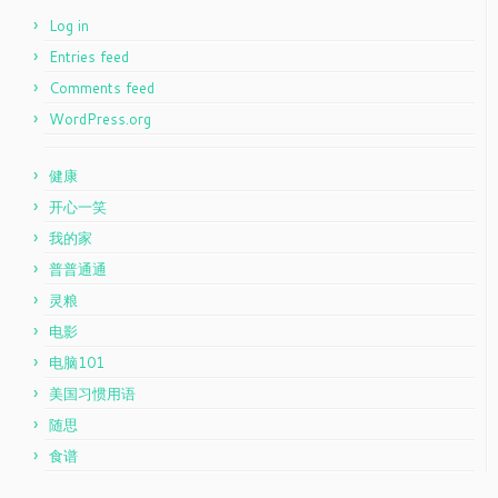
Log in
Entries feed
Comments feed
WordPress.org
健康
开心一笑
我的家
普普通通
灵粮
电影
电脑101
美国习惯用语
随思
食谱