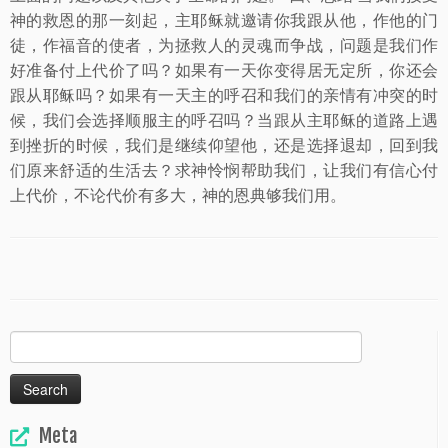
神的救恩的那一刻起，主耶稣就邀请你我跟从他，作他的门
徒，作福音的使者，为拯救人的灵魂而争战，问题是我们作
好准备付上代价了吗？如果有一天你变得居无定所，你还会
跟从耶稣吗？如果有一天主的呼召和我们的亲情有冲突的时
候，我们会选择顺服主的呼召吗？当跟从主耶稣的道路上遇
到挫折的时候，我们是继续仰望他，还是选择退却，回到我
们原来舒适的生活去？求神怜悯帮助我们，让我们有信心付
上代价，不论代价有多大，神的恩典够我们用。
Search
for:
Meta