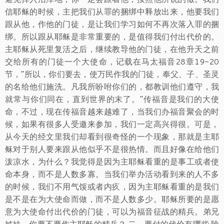
信耶稣的时候，主把我们从罪的捆绑中释放出来，他要我们
跟从他，作他的门徒，是让我们学习如何不再次落入罪的捆
绑。所以跟从耶稣是非常重要的，是值得我们付出代价的。
主耶稣从死里复活之后，继续教导他的门徒，在他升天之前
交给所有的门徒一个大使命，记载在马太福音28章19-20
节，“所以，你们要去，使万民作我的门徒，奉父、子、圣灵
的名给他们施洗。凡我所吩咐你们的，都教训他们遵守，我
就常与你们同在，直到世界的末了。”传福音是我们的大使
命，不过，现在传福音越来越难了，当我们办福音聚会的时
候，如果有很多人受邀来参加，我们一定高兴得很。可是，
从今天的经文里我们却看到很奇怪的一个现象，那就是主耶
稣对于别人要来跟从他似乎不是很热情。而且好像在给他们
泼凉水，为什么？我觉得是因为主耶稣看重的是事工或者使
命本身，而不是人数多寡。当我们举办活动看到来的人不多
的时候，我们不用气馁或者内疚，因为主耶稣看重的是我们
是不是在为大使命而做，而不是人数多少。耶稣所要的是愿
意为大使命付出代价的门徒，可以为福音征战的精兵。弟兄
姊妹，你要不要作主耶稣的精兵？ 二、要付的代价有哪些 除