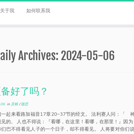
关于我
如何联系我
aily Archives:
2024-05-06
预备好了吗？
-06
in
灵粮
/
随思
们一起来看路加福音17章20-37节的经文。 法利赛人问：「
能见的。 人也不得说：『看哪，在这里！看哪，在那里！』因为
你们巴不得看见人子的一个日子，却不得看见。 人将要对你们