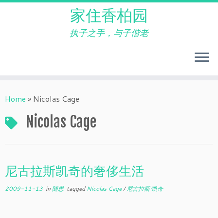
家住香柏园
执子之手，与子偕老
Skip
to
Home
»
Nicolas Cage
content
Nicolas Cage
尼古拉斯凯奇的奢侈生活
2009-11-13
in
随思
tagged
Nicolas Cage
/
尼古拉斯·凯奇