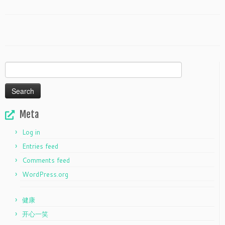
Search
for:
Meta
Log in
Entries feed
Comments feed
WordPress.org
健康
开心一笑