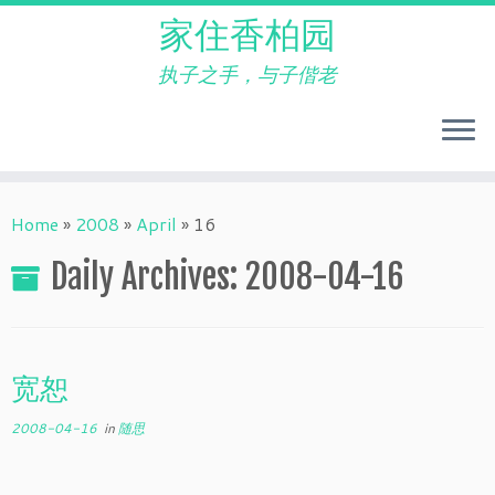
家住香柏园
执子之手，与子偕老
Skip
to
Home
»
2008
»
April
»
16
content
Daily Archives:
2008-04-16
宽恕
2008-04-16
in
随思