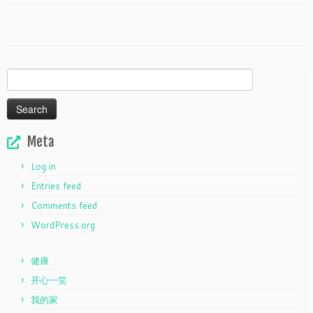
Search
for:
Meta
Log in
Entries feed
Comments feed
WordPress.org
健康
开心一笑
我的家